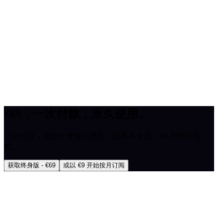
What if you stop updating MiroMiro?
Can I get a refund on Lifetime?
What if you go out of business?
Why is Lifetime only €69? What's the catch?
What's the difference between Monthly and Lifetime?
What happens after my 3-day free trial?
Is my data private when using MiroMiro?
€69，一次付款，永久使用。
一次付款，包含未来每次更新。如果不合适，60 天内可退
款。
获取终身版 - €69
或以 €9 开始按月订阅
MiroMiro
一键提取任何网站的设计资源。